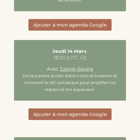
de recevoir.
Ajouter à mon agenda Google
Jeudi 14 Mars
,
18:30 (UTC +2)
Avec
Estelle Bayiha
On te parlera du lien entre corps et business et
comment le HD somatique peut amplifier ton
impact et ton expansion.
Ajouter à mon agenda Google