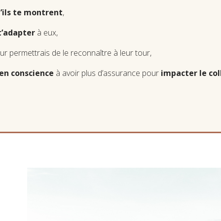
u’ils te montrent
,
t’adapter
à eux,
eur permettrais de le reconnaître à leur tour,
en conscience
à avoir plus d’assurance pour
impacter le col