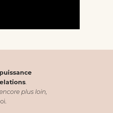
 puissance
elations
.
ncore plus loin,
oi.