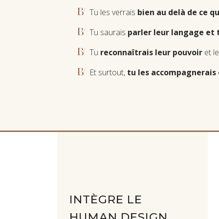
Tu les verrais
bien au delà de ce q
Tu saurais
parler leur langage et 
Tu
reconnaîtrais leur pouvoir
et l
Et surtout,
tu les accompagnerais 
INTÈGRE LE
HUMAN DESIGN