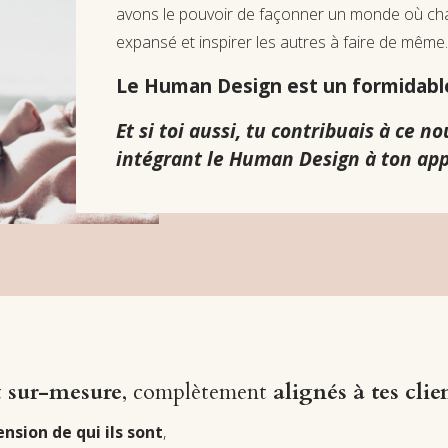
avons le pouvoir de façonner un monde où cha
expansé et inspirer les autres à faire de même
Le Human Design est un formidable 
Et si toi aussi, tu contribuais à ce
intégrant le Human Design à ton app
t
sur-mesure
, complètement
alignés à tes clie
nsion de qui ils sont
,