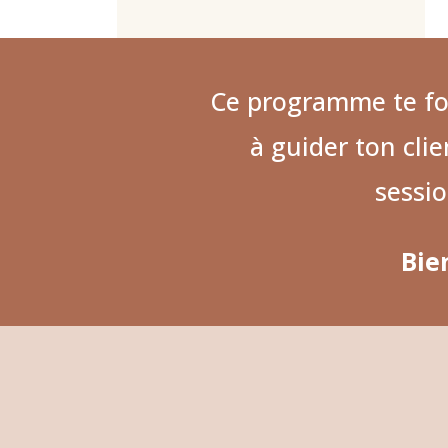
Ce programme te fo
à guider ton clie
sessio
Bie