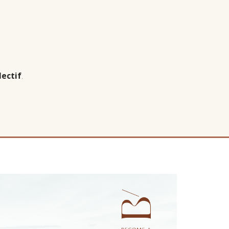
lectif
.