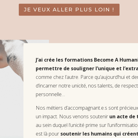
JE VEUX ALLER PLUS LOIN !
J’ai crée les formations Become A Human
permettre de souligner l’unique et l’extr
comme chez l’autre. Parce qu’aujourd’hui et d
d’incarner notre unicité, nos talents, de respec
personnelle…
Nos métiers d’accompagnant.e.s sont précieu
un impact. Nous venons soutenir
un acte de 
au sein duquel l’unicité prime sur l’uniformisat
est là pour
soutenir les humains qui crée