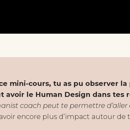
 ce mini-cours, tu as pu observer la
t avoir le Human Design dans tes r
st coach peut te permettre d’aller e
avoir encore plus d’impact autour de t