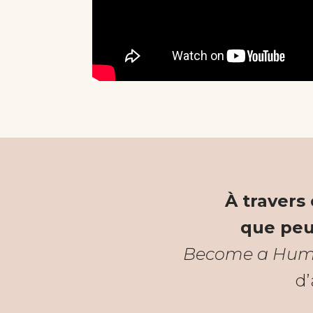
À travers
que peu
Become a Humani
d’