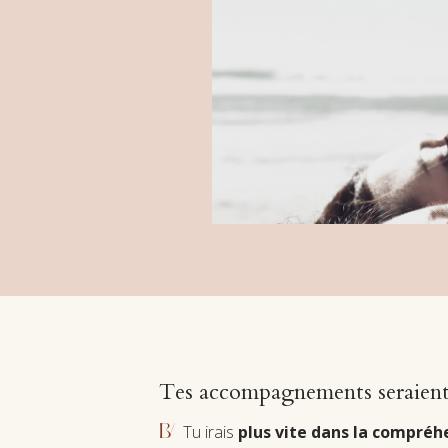
Tes accompagnements seraien
Tu irais
plus vite dans la compréhe