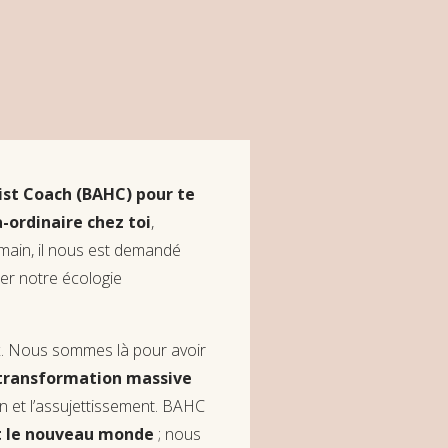
ist Coach (BAHC) pour te
a-ordinaire chez toi
,
emain, il nous est demandé
ter notre écologie
x. Nous sommes là pour avoir
transformation massive
ion et l’assujettissement. BAHC
nt le nouveau monde
; nous