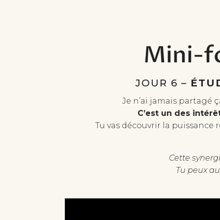
Mini-f
JOUR 6 –
ÉTU
Je n’ai jamais partagé 
C’est un des intérê
Tu vas découvrir la puissance 
Cette synergi
Tu peux aus