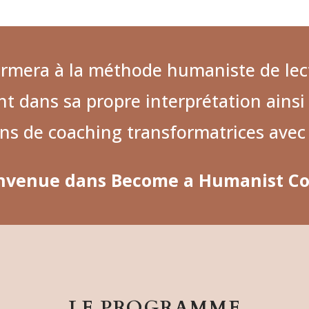
rmera à la méthode humaniste de le
nt dans sa propre interprétation ainsi 
ns de coaching transformatrices avec
nvenue dans Become a Humanist C
LE PROGRAMME