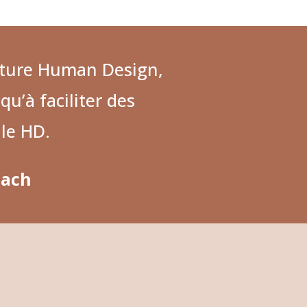
cture Human Design,
qu’à faciliter des
 le HD.
oach