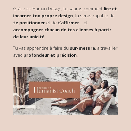
Grâce au Human Design, t
u sauras comment
lire et
incarner ton propre design
, tu seras capable de
te positionner
et de
t’affirmer
… et
accompagner chacun de tes clientes à partir
de leur unicité
.
Tu vas apprendre à faire du
sur-mesure
, à travailler
avec
profondeur et précision
.