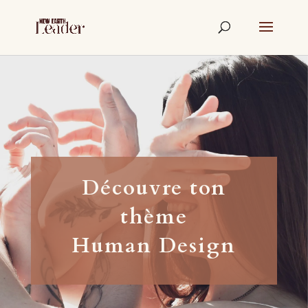
Découvre ton
thème
Human Design