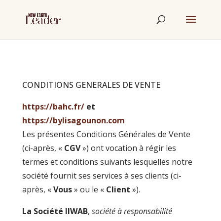
CONDITIONS GENERALES DE VENTE
https://bahc.fr/
et
https://bylisagounon.com
Les présentes Conditions Générales de Vente
(ci-après, «
CGV
») ont vocation à régir les
termes et conditions suivants lesquelles notre
société fournit ses services à ses clients (ci-
après, «
Vous
» ou le «
Client
»).
La Société IIWAB
,
société à responsabilité