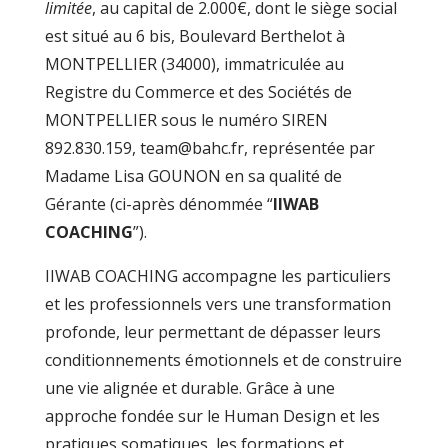
limitée
, au capital de 2.000€, dont le siège social
est situé au 6 bis, Boulevard Berthelot à
MONTPELLIER (34000), immatriculée au
Registre du Commerce et des Sociétés de
MONTPELLIER sous le numéro SIREN
892.830.159, team@bahc.fr, représentée par
Madame Lisa GOUNON en sa qualité de
Gérante (ci-après dénommée “
IIWAB
COACHING
”).
IIWAB COACHING accompagne les particuliers
et les professionnels vers une transformation
profonde, leur permettant de dépasser leurs
conditionnements émotionnels et de construire
une vie alignée et durable. Grâce à une
approche fondée sur le Human Design et les
pratiques somatiques, les formations et