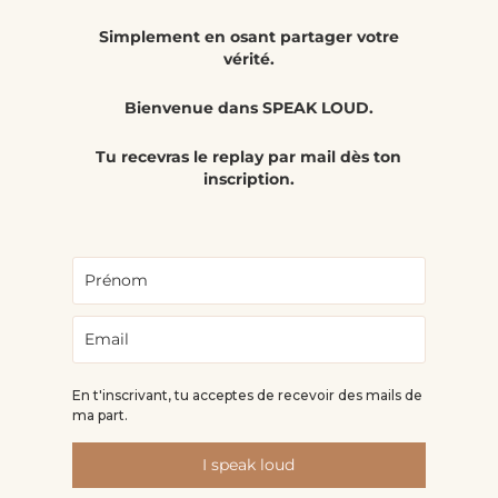
Simplement en osant partager votre
vérité.
Bienvenue dans SPEAK LOUD.
Tu recevras le replay par mail dès ton
inscription.
En t'inscrivant, tu acceptes de recevoir des mails de
ma part.
I speak loud