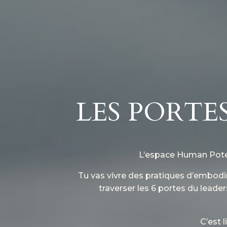
LES PORTE
L’espace Human Potent
Tu vas vivre des pratiques d’embodi
traverser les 6 portes du leade
C’est 