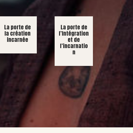
La porte de
La porte de
la création
l’Intégration
incarnée
et de
l’incarnatio
n