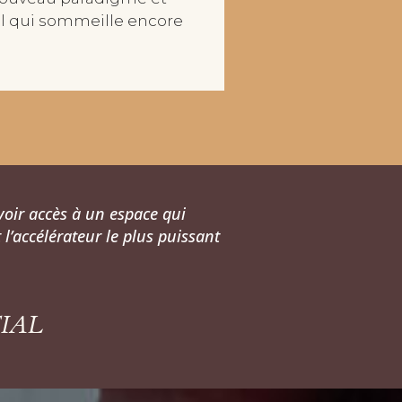
el qui sommeille encore
voir accès à un espace qui
l’accélérateur le plus puissant
IAL