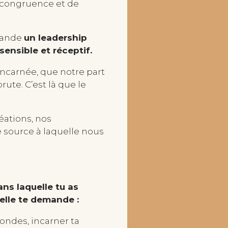
la congruence et de
mande
un leadership
sensible et réceptif.
 incarnée, que notre part
rute. C’est là que le
éations, nos
 source à laquelle nous
ans laquelle tu as
’elle te demande :
fondes, incarner ta