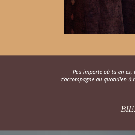
Peu importe où tu en es, 
t’accompagne au quotidien à re
BI