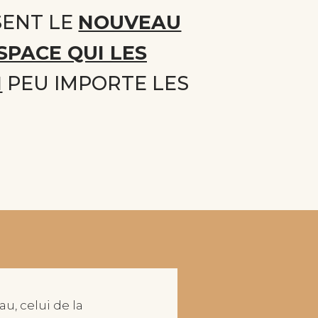
SENT LE
NOUVEAU
SPACE QUI LES
N
PEU IMPORTE LES
 celui de la