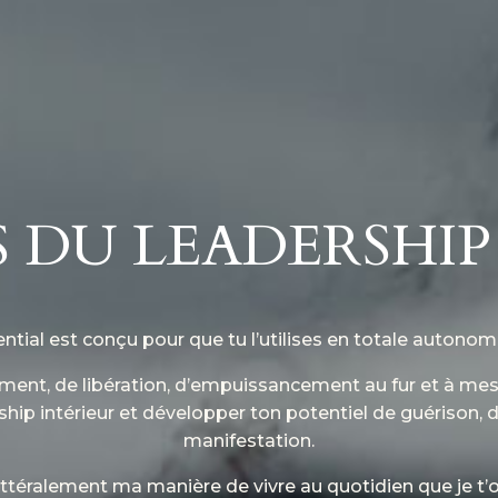
S DU LEADERSHIP
ial est conçu pour que tu l’utilises en totale autonom
ment, de libération, d’empuissancement au fur et à mesu
rship intérieur et développer ton potentiel de guérison,
manifestation.
littéralement ma manière de vivre au quotidien que je t’off