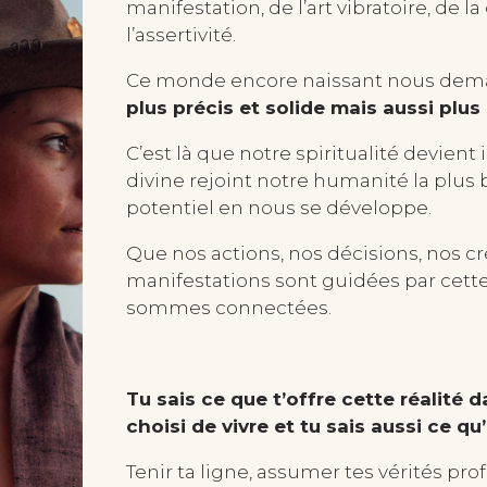
manifestation, de l’art vibratoire, de 
l’assertivité.
Ce monde encore naissant nous de
plus précis et solide mais aussi plus 
C’est là que notre spiritualité devient
divine rejoint notre humanité la plus b
potentiel en nous se développe.
Que nos actions, nos décisions, nos cr
manifestations sont guidées par cette
sommes connectées.
Tu sais ce que t’offre cette réalité d
choisi de vivre et tu sais aussi ce qu
Tenir ta ligne, assumer tes vérités pro