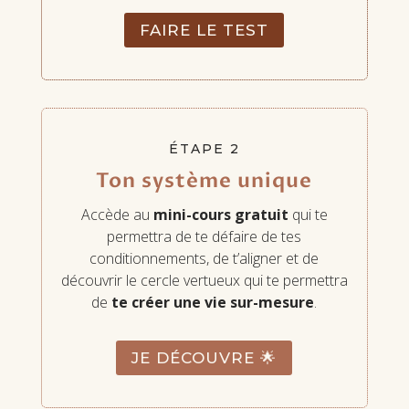
FAIRE LE TEST
ÉTAPE 2
Ton système unique
Accède au
mini-cours gratuit
qui te
permettra de te défaire de tes
conditionnements, de t’aligner et de
découvrir le cercle vertueux qui te permettra
de
te créer une vie sur-mesure
.
JE DÉCOUVRE 🌟