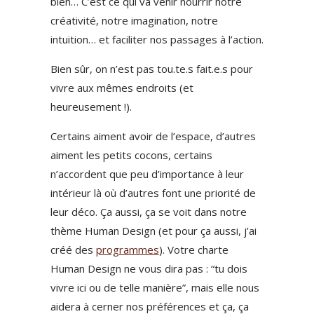
bien… C’est ce qui va venir nourrir notre
créativité, notre imagination, notre
intuition… et faciliter nos passages à l’action.
Bien sûr, on n’est pas tou.te.s fait.e.s pour
vivre aux mêmes endroits (et
heureusement !).
Certains aiment avoir de l’espace, d’autres
aiment les petits cocons, certains
n’accordent que peu d’importance à leur
intérieur là où d’autres font une priorité de
leur déco. Ça aussi, ça se voit dans notre
thème Human Design (et pour ça aussi, j’ai
créé des
programmes
). Votre charte
Human Design ne vous dira pas : “tu dois
vivre ici ou de telle manière”, mais elle nous
aidera à cerner nos préférences et ça, ça