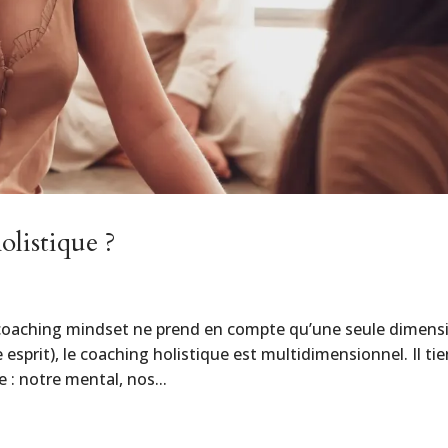
olistique ?
 coaching mindset ne prend en compte qu’une seule dimens
sprit), le coaching holistique est multidimensionnel. Il tie
 : notre mental, nos...